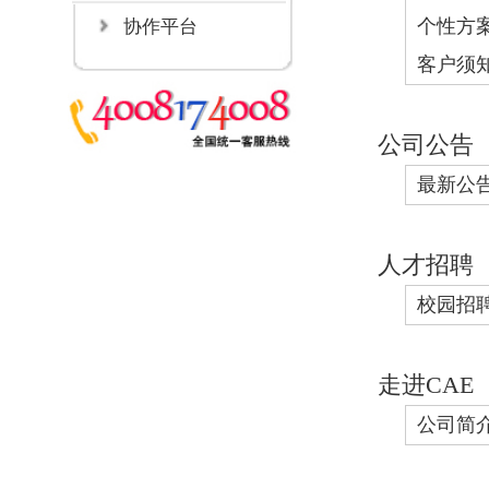
人才招聘
校园招聘
社会招聘
组织机
走进CAE
公司简介
荣誉奖项
社会责
© 2016民航快递
京