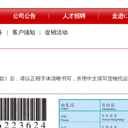
走进CAE
写货物托运单的每一