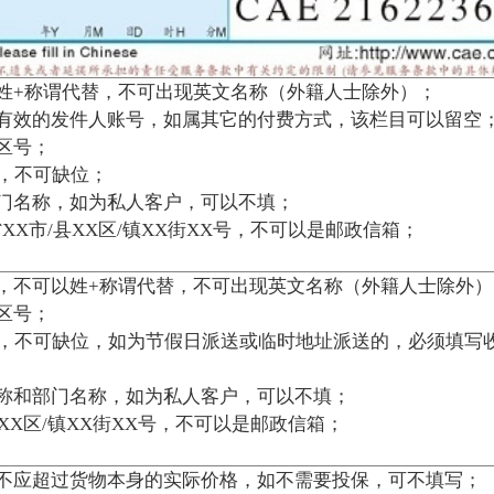
可不填写；
运。
则默认为工作日内派
件时间（时间具体到分