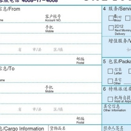
填写您的姓名，必须是全称，不可以姓
+
称谓代替，不可出现英文名称（外籍人士除
：如您是月结的付费方式，必须填写有效的发件人账号，如属其它的付费方式，该栏
件人座机号码，必须填写正确的长途区号；
件人手机号码，必须是
11
位手机号码，不可缺位；
：请填写您所在单位名称的全称和部门名称，如为私人客户，可以不填；
：除直辖市外，填写时请精确到
XX
省
XX
市
/
县
XX
区
/
镇
XX
街
XX
号，不可以是邮政信
地址处所对应的邮政编码。
名：填写收件人的姓名，必须是全称，不可以姓
+
称谓代替，不可出现英文名称（外
件人座机号码，必须填写正确的长途区号；
件人手机号码，必须是
11
位手机号码，不可缺位，如为节假日派送或临时地址派送的